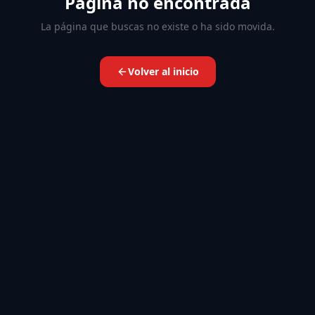
Página no encontrada
La página que buscas no existe o ha sido movida.
Volver al inicio