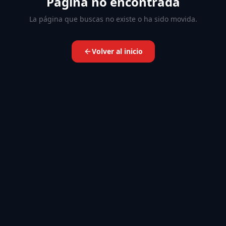
Página no encontrada
La página que buscas no existe o ha sido movida.
Volver al inicio