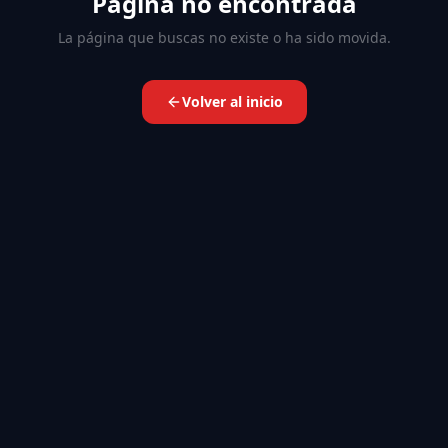
Página no encontrada
La página que buscas no existe o ha sido movida.
Volver al inicio