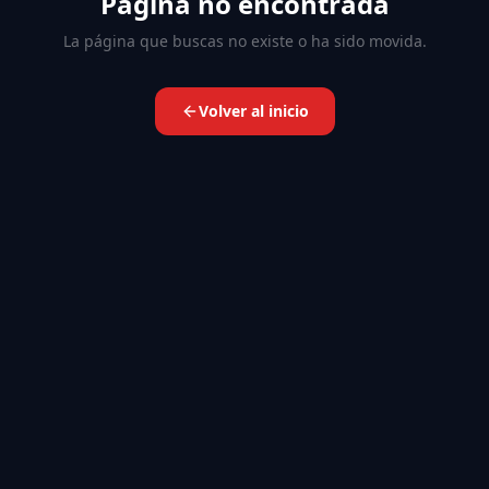
Página no encontrada
La página que buscas no existe o ha sido movida.
Volver al inicio