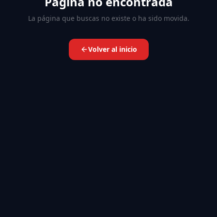
Página no encontrada
La página que buscas no existe o ha sido movida.
Volver al inicio