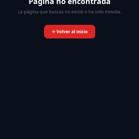
Página no encontrada
La página que buscas no existe o ha sido movida.
Volver al inicio