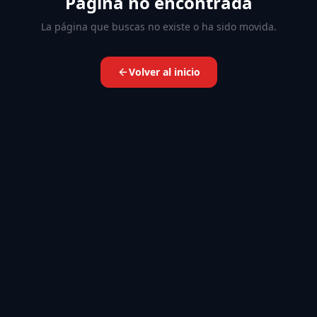
Página no encontrada
La página que buscas no existe o ha sido movida.
Volver al inicio