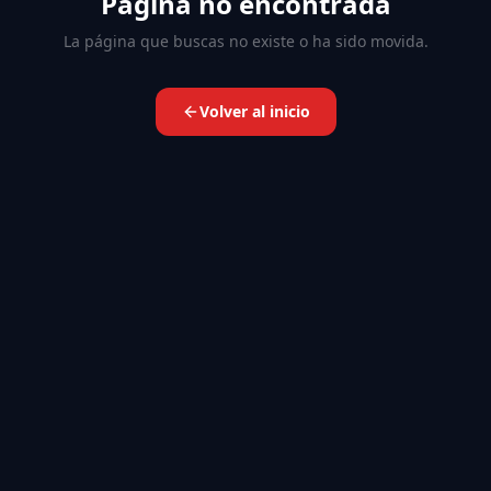
Página no encontrada
La página que buscas no existe o ha sido movida.
Volver al inicio