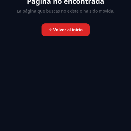
Página no encontrada
La página que buscas no existe o ha sido movida.
Volver al inicio