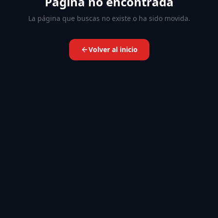
Página no encontrada
La página que buscas no existe o ha sido movida.
Volver al inicio