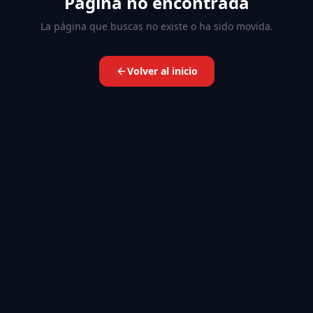
Página no encontrada
La página que buscas no existe o ha sido movida.
Volver al inicio