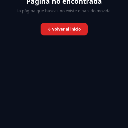
Página no encontrada
La página que buscas no existe o ha sido movida.
Volver al inicio