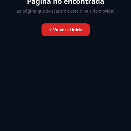
Página no encontrada
La página que buscas no existe o ha sido movida.
Volver al inicio