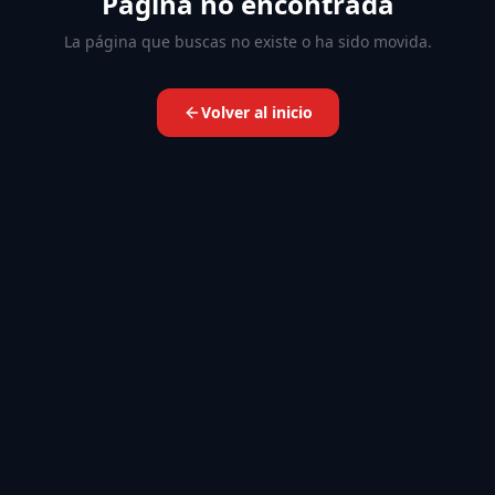
Página no encontrada
La página que buscas no existe o ha sido movida.
Volver al inicio