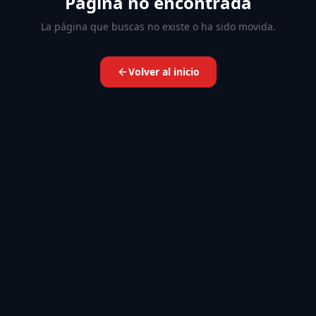
Página no encontrada
La página que buscas no existe o ha sido movida.
Volver al inicio