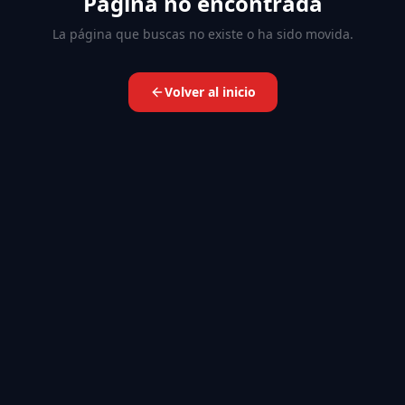
Página no encontrada
La página que buscas no existe o ha sido movida.
Volver al inicio