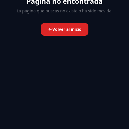
Página no encontrada
La página que buscas no existe o ha sido movida.
Volver al inicio