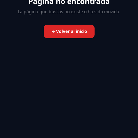
Página no encontrada
La página que buscas no existe o ha sido movida.
Volver al inicio