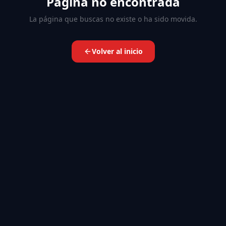
Página no encontrada
La página que buscas no existe o ha sido movida.
Volver al inicio