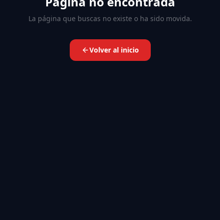
Página no encontrada
La página que buscas no existe o ha sido movida.
Volver al inicio