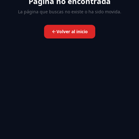
Página no encontrada
La página que buscas no existe o ha sido movida.
Volver al inicio