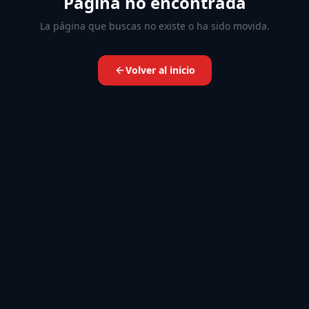
Página no encontrada
La página que buscas no existe o ha sido movida.
Volver al inicio