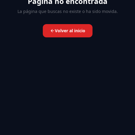
Página no encontrada
La página que buscas no existe o ha sido movida.
Volver al inicio